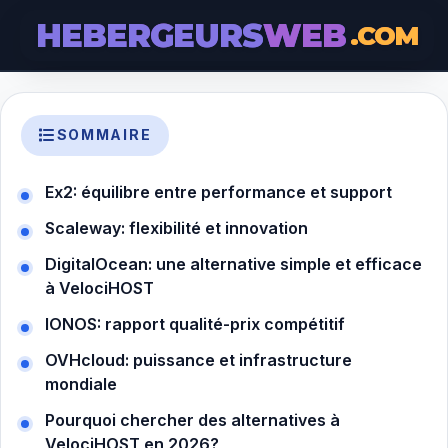
HEBERGEURS
WEB
.COM
SOMMAIRE
Ex2: équilibre entre performance et support
Scaleway: flexibilité et innovation
DigitalOcean: une alternative simple et efficace
à VelociHOST
IONOS: rapport qualité-prix compétitif
OVHcloud: puissance et infrastructure
mondiale
Pourquoi chercher des alternatives à
VelociHOST en 2026?