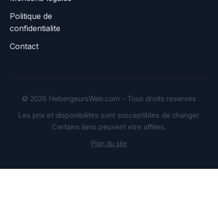
Politique de
confidentialite
Contact
© 2026 HebergeursWeb.com - Tous droits reserves
Les prix et disponibilites sont susceptibles de changer.
Certains liens peuvent etre affilies.
Plan du site