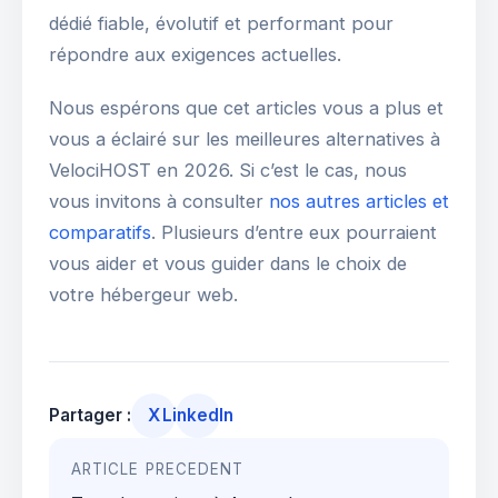
dédié fiable, évolutif et performant pour
répondre aux exigences actuelles.
Nous espérons que cet articles vous a plus et
vous a éclairé sur les meilleures alternatives à
VelociHOST en 2026. Si c’est le cas, nous
vous invitons à consulter
nos autres articles et
comparatifs
. Plusieurs d’entre eux pourraient
vous aider et vous guider dans le choix de
votre hébergeur web.
Partager :
X
LinkedIn
Navigation
ARTICLE PRECEDENT