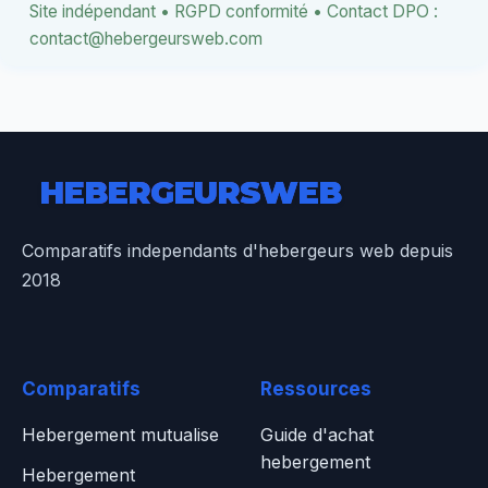
Site indépendant • RGPD conformité • Contact DPO :
contact@hebergeursweb.com
HEBERGEURS
WEB
Comparatifs independants d'hebergeurs web depuis
2018
Comparatifs
Ressources
Hebergement mutualise
Guide d'achat
hebergement
Hebergement