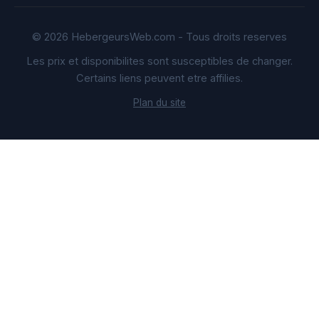
© 2026 HebergeursWeb.com - Tous droits reserves
Les prix et disponibilites sont susceptibles de changer.
Certains liens peuvent etre affilies.
Plan du site