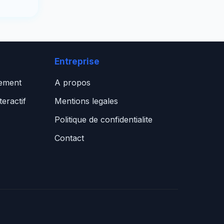
Entreprise
gement
A propos
eractif
Mentions legales
Politique de confidentialite
Contact