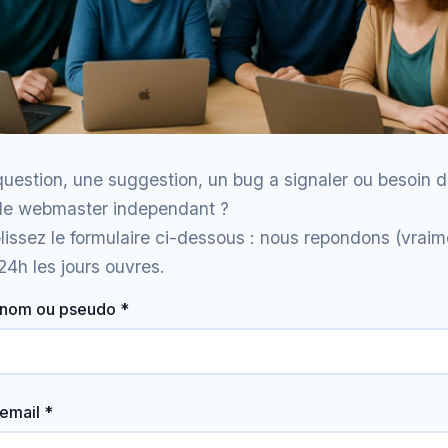
uestion, une suggestion, un bug a signaler ou besoin d
de webmaster independant ?
issez le formulaire ci-dessous : nous repondons (vraime
24h les jours ouvres.
 nom ou pseudo *
email *