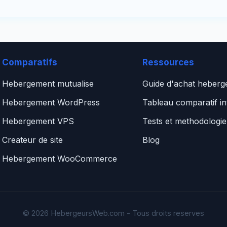
Comparatifs
Ressources
Hebergement mutualise
Guide d'achat heber
Hebergement WordPress
Tableau comparatif int
Hebergement VPS
Tests et methodologie
Createur de site
Blog
Hebergement WooCommerce
© 2026 HebergeursWeb.com - Tous droits reserves