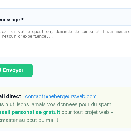
 message *
Envoyer
il direct :
contact@hebergeursweb.com
s n'utilisons jamais vos donnees pour du spam.
seil personalise gratuit
pour tout projet web -
master au bout du mail !