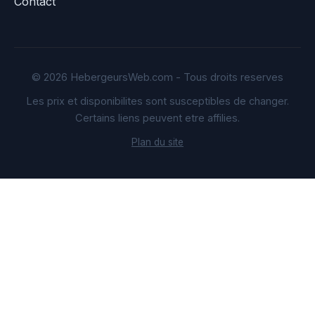
Contact
© 2026 HebergeursWeb.com - Tous droits reserves
Les prix et disponibilites sont susceptibles de changer.
Certains liens peuvent etre affilies.
Plan du site