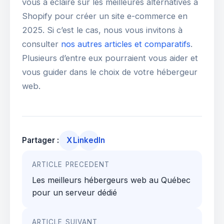
vous a éclairé sur les meilleures alternatives à
Shopify pour créer un site e-commerce en
2025. Si c’est le cas, nous vous invitons à
consulter
nos autres articles et comparatifs
.
Plusieurs d’entre eux pourraient vous aider et
vous guider dans le choix de votre hébergeur
web.
Partager :
X
LinkedIn
Navigation
ARTICLE PRECEDENT
de
Les meilleurs hébergeurs web au Québec
l’article
pour un serveur dédié
ARTICLE SUIVANT