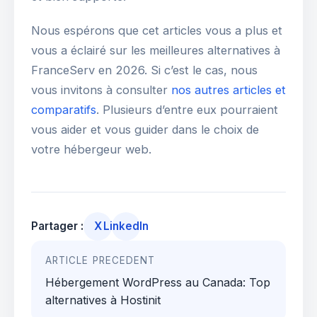
Nous espérons que cet articles vous a plus et
vous a éclairé sur les meilleures alternatives à
FranceServ en 2026. Si c’est le cas, nous
vous invitons à consulter
nos autres articles et
comparatifs
. Plusieurs d’entre eux pourraient
vous aider et vous guider dans le choix de
votre hébergeur web.
Partager :
X
LinkedIn
Navigation
ARTICLE PRECEDENT
de
Hébergement WordPress au Canada: Top
l’article
alternatives à Hostinit