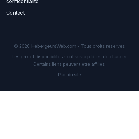
confidentialite
Contact
© 2026 HebergeursWeb.com - Tous droits reserves
Les prix et disponibilites sont susceptibles de changer.
Certains liens peuvent etre affilies.
Plan du site