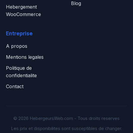
Blog
Hebergement
WooCommerce
Entreprise
A propos
Mentions legales
Politique de
confidentialite
Contact
© 2026 HebergeursWeb.com - Tous droits reserves
Les prix et disponibilites sont susceptibles de changer.