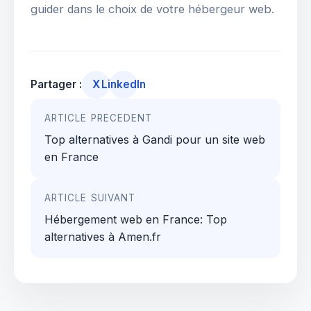
guider dans le choix de votre hébergeur web.
Partager :
X
LinkedIn
Navigation
ARTICLE PRECEDENT
de
Top alternatives à Gandi pour un site web
l’article
en France
ARTICLE SUIVANT
Hébergement web en France: Top
alternatives à Amen.fr