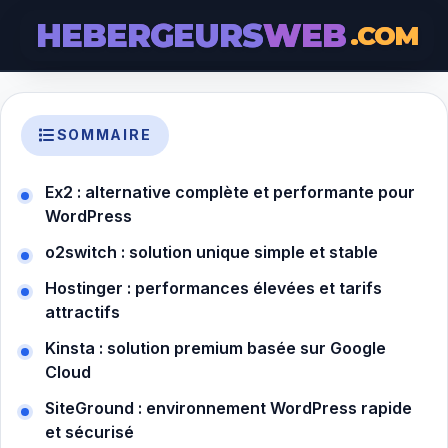
HEBERGEURS
WEB
.COM
SOMMAIRE
Ex2 : alternative complète et performante pour
WordPress
o2switch : solution unique simple et stable
Hostinger : performances élevées et tarifs
attractifs
Kinsta : solution premium basée sur Google
Cloud
SiteGround : environnement WordPress rapide
et sécurisé