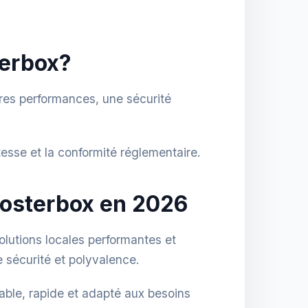
terbox?
ures performances, une sécurité
tesse et la conformité réglementaire.
 Hosterbox en 2026
lutions locales performantes et
 sécurité et polyvalence.
ble, rapide et adapté aux besoins