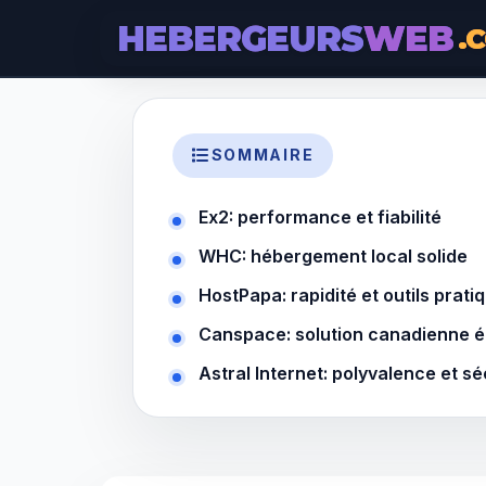
HEBERGEURS
WEB
.
SOMMAIRE
Ex2: performance et fiabilité
WHC: hébergement local solide
HostPapa: rapidité et outils prati
Canspace: solution canadienne 
Astral Internet: polyvalence et sé