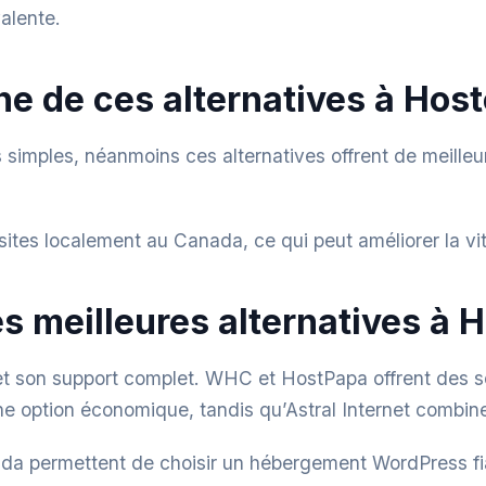
valente.
une de ces alternatives à Hos
 simples, néanmoins ces alternatives offrent de meille
sites localement au Canada, ce qui peut améliorer la vi
es meilleures alternatives à
et son support complet. WHC et HostPapa offrent des so
ne option économique, tandis qu’Astral Internet combine
da permettent de choisir un hébergement WordPress fia