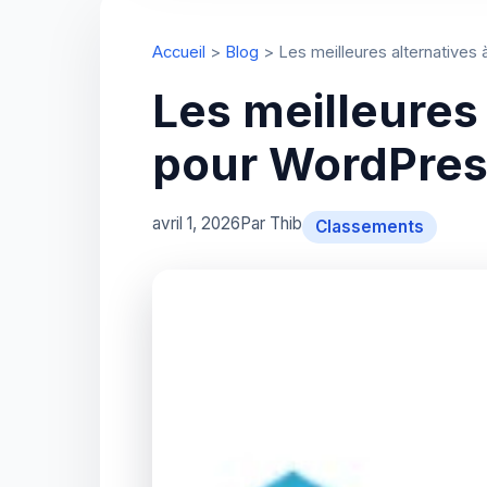
Accueil
>
Blog
>
Les meilleures alternative
Les meilleures
pour WordPre
avril 1, 2026
Par Thib
Classements