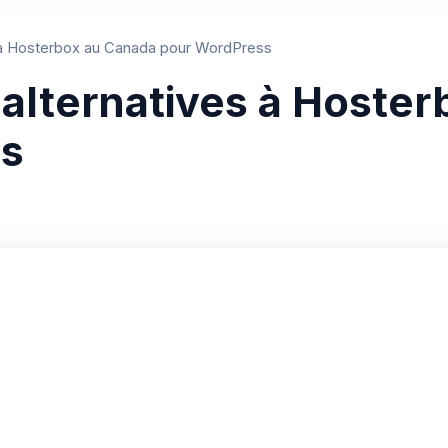
s à Hosterbox au Canada pour WordPress
 alternatives à Hoste
ss