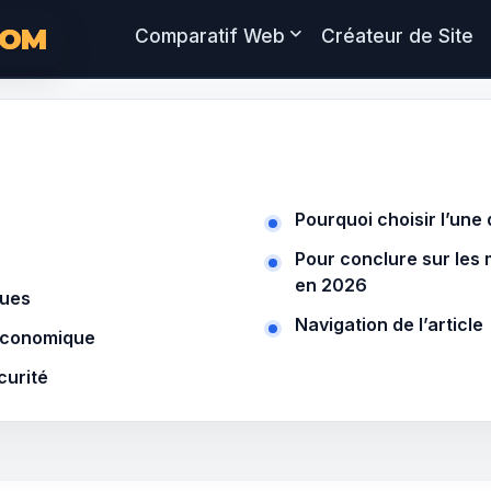
COM
Comparatif Web
Créateur de Site
Pourquoi choisir l’une
Pour conclure sur les 
en 2026
ques
Navigation de l’article
économique
curité