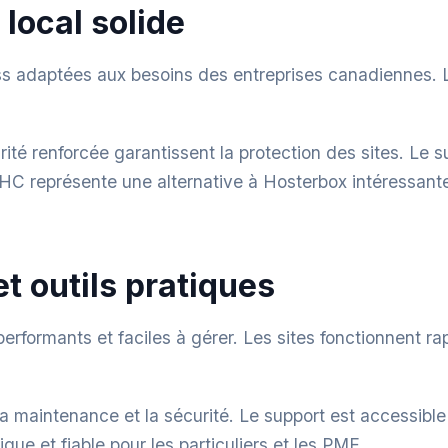
ocal solide
 adaptées aux besoins des entreprises canadiennes. L
ité renforcée garantissent la protection des sites. Le s
représente une alternative à Hosterbox intéressante p
t outils pratiques
rformants et faciles à gérer. Les sites fonctionnent ra
t la maintenance et la sécurité. Le support est accessib
que et fiable pour les particuliers et les PME.