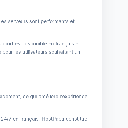
es serveurs sont performants et
upport est disponible en français et
our les utilisateurs souhaitant un
pidement, ce qui améliore l’expérience
le 24/7 en français. HostPapa constitue