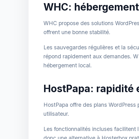
WHC: hébergement l
WHC propose des solutions WordPress
offrent une bonne stabilité.
Les sauvegardes régulières et la sécur
répond rapidement aux demandes. WHC 
hébergement local.
HostPapa: rapidité e
HostPapa offre des plans WordPress pe
utilisateur.
Les fonctionnalités incluses faciliten
donc une alternative à Hosterbox prati