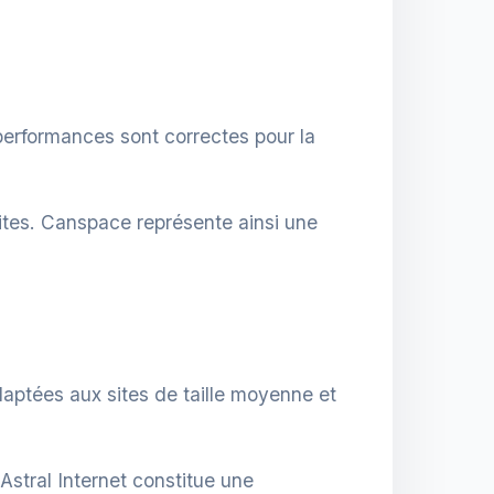
performances sont correctes pour la
sites. Canspace représente ainsi une
daptées aux sites de taille moyenne et
stral Internet constitue une