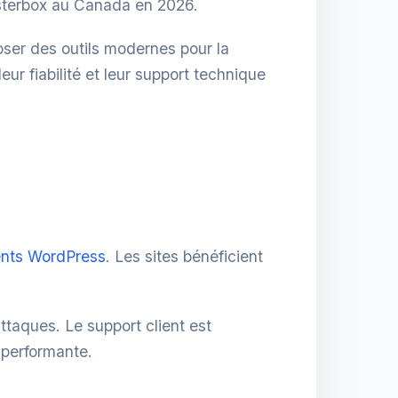
 Hosterbox au Canada en 2026.
poser des outils modernes pour la
ur fiabilité et leur support technique
nts WordPress
. Les sites bénéficient
ttaques. Le support client est
t performante.