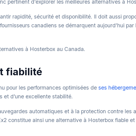
 donc pertinent d’explorer les meilleures alternatives à
ir rapidité, sécurité et disponibilité. Il doit aussi pro
s fournisseurs canadiens se démarquent aujourd’hui par le
alternatives à Hosterbox au Canada.
 fiabilité
nu pour les performances optimisées de
ses hébergeme
t d’une excellente stabilité.
auvegardes automatiques et à la protection contre les a
 Ex2 constitue ainsi une alternative à Hosterbox fiable e