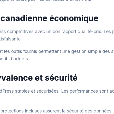
n canadienne économique
s compétitives avec un bon rapport qualité-prix. Les 
tisfaisante.
et les outils fournis permettent une gestion simple des 
etits budgets.
yvalence et sécurité
ordPress stables et sécurisées. Les performances sont a
rotections incluses assurent la sécurité des données. A