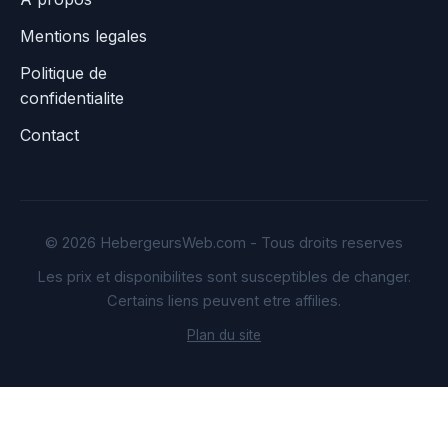
Mentions legales
Politique de
confidentialite
Contact
© 2026 HebergeursWeb.com - Tous droits reserves
Les prix et disponibilites sont susceptibles de changer.
Certains liens peuvent etre affilies.
Plan du site