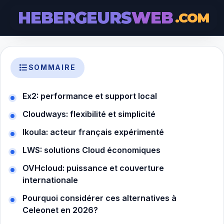
HEBERGEURS
WEB
.COM
SOMMAIRE
Ex2: performance et support local
Cloudways: flexibilité et simplicité
Ikoula: acteur français expérimenté
LWS: solutions Cloud économiques
OVHcloud: puissance et couverture
internationale
Pourquoi considérer ces alternatives à
Celeonet en 2026?