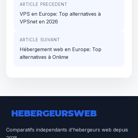
Navigation
ARTICLE PRECEDENT
de
VPS en Europe: Top alternatives à
l’article
VPSnet en 2026
ARTICLE SUIVANT
Hébergement web en Europe: Top
alternatives à Onlime
HEBERGEURS
WEB
Comparatifs independants d'hebergeurs web depuis