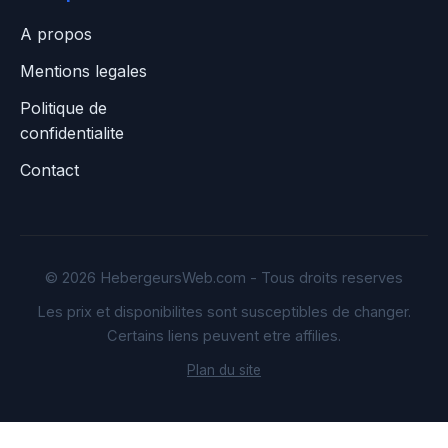
A propos
Mentions legales
Politique de
confidentialite
Contact
© 2026 HebergeursWeb.com - Tous droits reserves
Les prix et disponibilites sont susceptibles de changer.
Certains liens peuvent etre affilies.
Plan du site