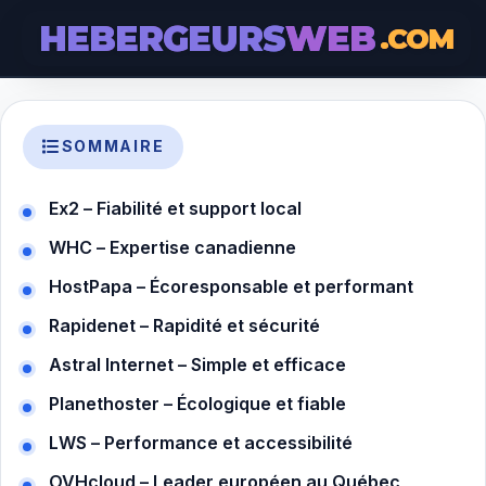
HEBERGEURS
WEB
.COM
SOMMAIRE
Ex2 – Fiabilité et support local
WHC – Expertise canadienne
HostPapa – Écoresponsable et performant
Rapidenet – Rapidité et sécurité
Astral Internet – Simple et efficace
Planethoster – Écologique et fiable
LWS – Performance et accessibilité
OVHcloud – Leader européen au Québec