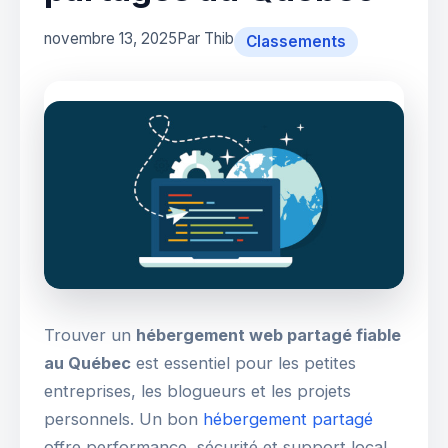
novembre 13, 2025
Par Thib
Classements
Trouver un
hébergement web partagé fiable
au Québec
est essentiel pour les petites
entreprises, les blogueurs et les projets
personnels. Un bon
hébergement partagé
offre performance, sécurité et support local.