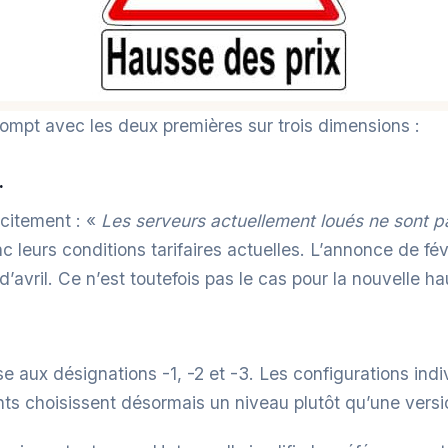
ompt avec les deux premières sur trois dimensions :
.
icitement : «
Les serveurs actuellement loués ne sont pa
 leurs conditions tarifaires actuelles. L’annonce de févr
’avril. Ce n’est toutefois pas le cas pour la nouvelle h
 aux désignations -1, -2 et -3. Les configurations ind
ents choisissent désormais un niveau plutôt qu’une versi