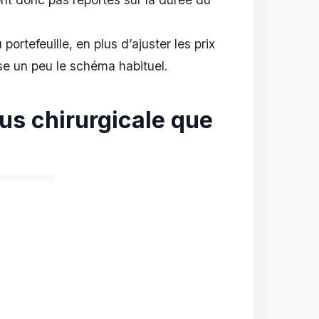
portefeuille, en plus d’ajuster les prix
se un peu le schéma habituel.
lus chirurgicale que