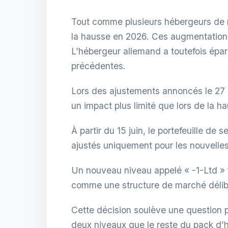
Tout comme plusieurs hébergeurs de
la hausse en 2026. Ces augmentations 
L’hébergeur allemand a toutefois épa
précédentes.
Lors des ajustements annoncés le 27 m
un impact plus limité que lors de la h
À partir du 15 juin, le portefeuille de
ajustés uniquement pour les nouvell
Un nouveau niveau appelé « -1-Ltd » f
comme une structure de marché délib
Cette décision soulève une question p
deux niveaux que le reste du pack d’h