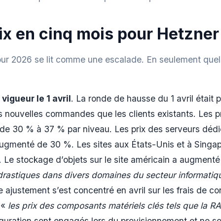
ix en cinq mois pour Hetzner
ur 2026 se lit comme une escalade. En seulement quelqu
vigueur le 1 avril
. La ronde de hausse du 1 avril était p
 les nouvelles commandes que les clients existants. Les
 de 30 % à 37 % par niveau. Les prix des serveurs déd
augmenté de 30 %. Les sites aux États-Unis et à Sing
. Le stockage d’objets sur le site américain a augment
drastiques dans divers domaines du secteur informatiq
 ajustement s’est concentré en avril sur les frais de co
e «
les prix des composants matériels clés tels que la 
guration sont engagés lors du provisionnement et ne so