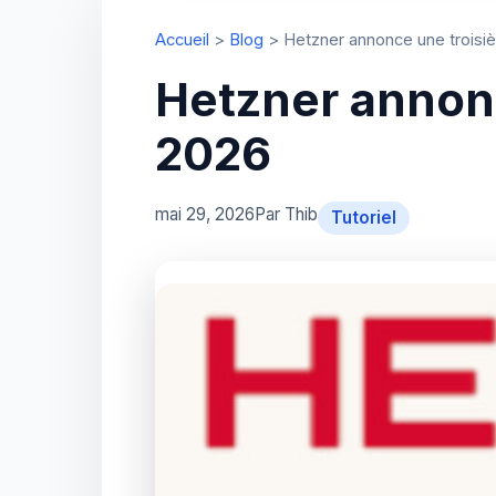
Accueil
>
Blog
>
Hetzner annonce une troisi
Hetzner annonc
2026
mai 29, 2026
Par Thib
Tutoriel