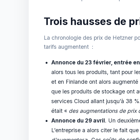
Trois hausses de pr
La chronologie des prix de Hetzner po
tarifs augmentent :
Annonce du 23 février, entrée en 
alors tous les produits, tant pour
et en Finlande ont alors augmenté
que les produits de stockage ont 
services Cloud allant jusqu’à 38 %
était «
des augmentations de prix 
Annonce du 29 avril
. Un deuxième
L’entreprise a alors citer le fait qu
d’augmenter
». Ces coûts de confi