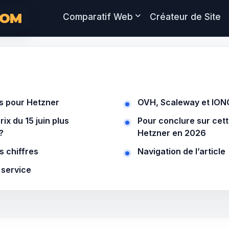
COM
Comparatif Web
Créateur de Site
is pour Hetzner
OVH, Scaleway et IONO
ix du 15 juin plus
Pour conclure sur cett
?
Hetzner en 2026
s chiffres
Navigation de l’article
 service