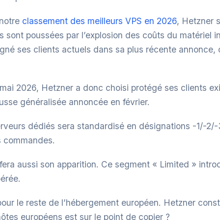
 notre
classement des meilleurs VPS en 2026
, Hetzner s
sont poussées par l’explosion des coûts du matériel in
rgné ses clients actuels dans sa plus récente annonce,
ai 2026, Hetzner a donc choisi protégé ses clients exi
ausse généralisée annoncée en février.
 serveurs dédiés sera standardisé en désignations -1/-2/-3
es commandes.
era aussi son apparition. Ce segment « Limited » introd
érée.
our le reste de l’hébergement européen. Hetzner constru
ôtes européens est sur le point de copier ?