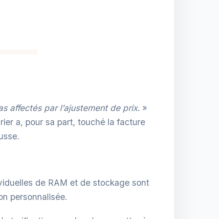
s affectés par l’ajustement de prix.
»
ier a, pour sa part, touché la facture
ausse.
ividuelles de RAM et de stockage sont
on personnalisée.