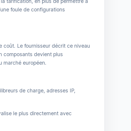
a tarification, en plus de permettre à
’une foule de configurations
 coût. Le fournisseur décrit ce niveau
en composants devient plus
 du marché européen.
ilibreurs de charge, adresses IP,
valise le plus directement avec