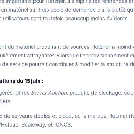
portants pour Hetzner. Il simplifie les références et l
en matériel sur trois pools de demande clairs plutôt qu
s utilisateurs sont toutefois beaucoup moins évidents.
sent du matériel provenant de sources Hetzner à moindre
culièrement attrayantes » lorsque l’approvisionnement 
de service pourrait contribuer à modifier la structure
ions du 15 juin :
gérés, offres
Server Auction
, produits de stockage, équ
jets.
ux de serveurs dédiés et cloud, où la marque Hetzner ri
Hcloud, Scaleway, et IONOS.