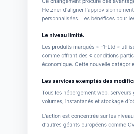
Ce changement procure des avantages im
Hetzner d’aligner l’approvisionnement 
personnalisées. Les bénéfices pour le
Le niveau limité.
Les produits marqués « -1-Ltd » utili
comme offrant des « conditions parti
économique. Cette nouvelle catégorie 
Les services exemptés des modificat
Tous les hébergement web, serveurs 
volumes, instantanés et stockage d’ob
L’action est concentrée sur les nivea
d’autres géants européens comme OV