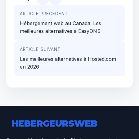
Navigation
ARTICLE PRECEDENT
de
Hébergement web au Canada: Les
l’article
meilleures alternatives à EasyDNS
ARTICLE SUIVANT
Les meilleures alternatives à Hosted.com
en 2026
HEBERGEURS
WEB