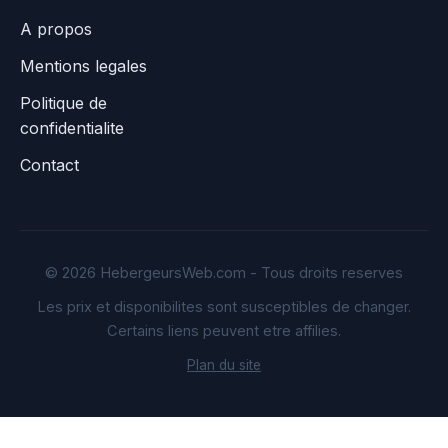
A propos
Mentions legales
Politique de
confidentialite
Contact
© 2026 HebergeursWeb.com - Tous droits reserves
Les prix et disponibilites sont susceptibles de changer.
Certains liens peuvent etre affilies.
Plan du site