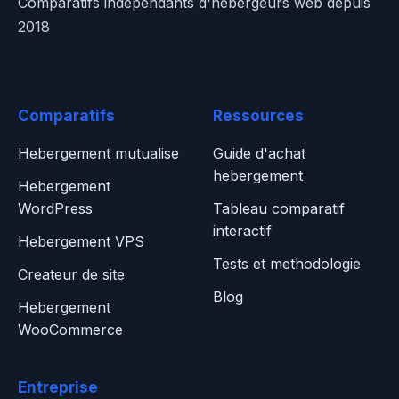
Comparatifs independants d'hebergeurs web depuis
2018
Comparatifs
Ressources
Hebergement mutualise
Guide d'achat
hebergement
Hebergement
WordPress
Tableau comparatif
interactif
Hebergement VPS
Tests et methodologie
Createur de site
Blog
Hebergement
WooCommerce
Entreprise